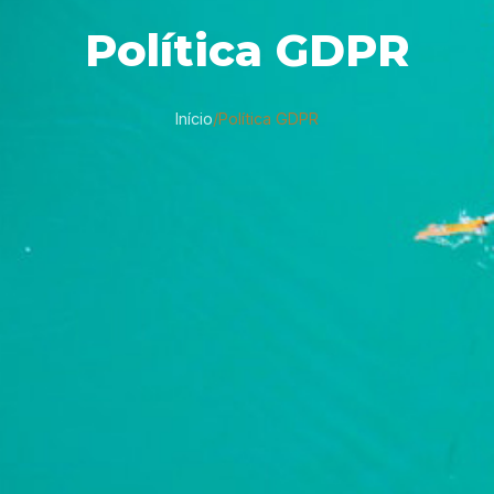
Política GDPR
Início
/
Política GDPR