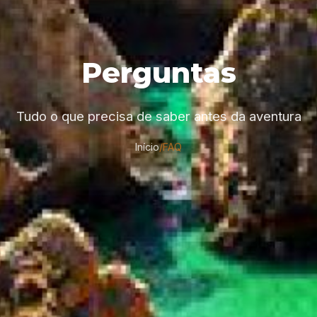
Perguntas
Tudo o que precisa de saber antes da aventura
Início
/
FAQ