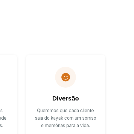
Diversão
os
Queremos que cada cliente
dade
saia do kayak com um sorriso
s.
e memórias para a vida.