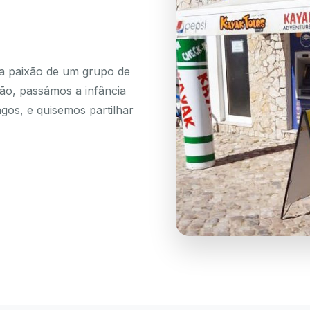
a paixão de um grupo de
ião, passámos a infância
agos, e quisemos partilhar