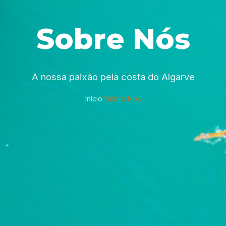
Sobre Nós
A nossa paixão pela costa do Algarve
Início
/
Sobre Nós