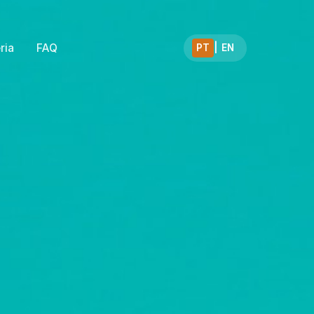
ria
FAQ
PT
|
EN