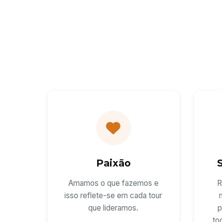
Paixão
Amamos o que fazemos e
R
isso reflete-se em cada tour
que lideramos.
p
to