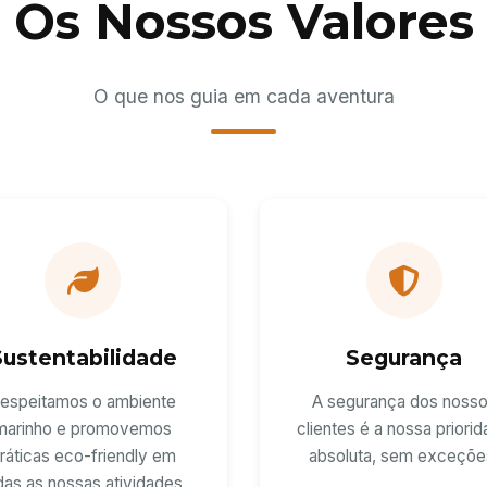
Os Nossos Valores
O que nos guia em cada aventura
Sustentabilidade
Segurança
espeitamos o ambiente
A segurança dos noss
marinho e promovemos
clientes é a nossa priori
ráticas eco-friendly em
absoluta, sem exceçõe
das as nossas atividades.